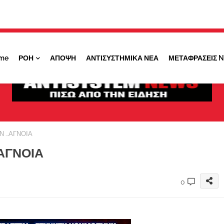
Κάντε ''ΚΛΙΚ'' πάνω στο ΝΑΙ ώστε να
λαμβάνετε ειδοποιήσεις για σημαντικά θέματά
μας
me
ΡΟΗ
ΑΠΟΨΗ
ΑΝΤΙΣΥΣΤΗΜΙΚΑ ΝΕΑ
ΜΕΤΑΦΡΑΣΕΙΣ 
ΟΧΙ ΤΩΡΑ
ΝΑΙ
 ...ΑΓΝΟΙΑ
.ΑΓΝΟΙΑ
0