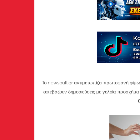
Το newspull.gr αντιμετωπίζει πρωτοφανή φίμω
κατεβάζουν δημοσιεύσεις με γελοία προσχήμα