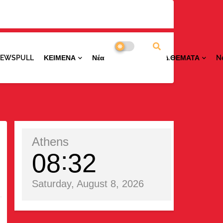
NEWSPULL
ΚΕΙΜΕΝΑ
ΝέαΠΕΡΙΟΧΩΝ
ΕΙΔ.ΘΕΜΑΤΑ
N
Athens
08
32
Saturday, August 8, 2026