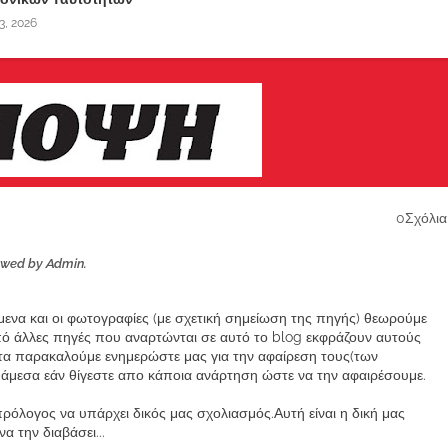
3, 2026
0Σχόλια
ewed by Admin.
ίμενα και οι φωτογραφίες (με σχετική σημείωση της πηγής) θεωρούμε
από άλλες πηγές που αναρτώνται σε αυτό το blog εκφράζουν αυτούς
α παρακαλούμε ενημερώστε μας για την αφαίρεση τους(των
μεσα εάν θίγεστε απο κάποια ανάρτηση ώστε να την αφαιρέσουμε.
ρόλογος να υπάρχει δικός μας σχολιασμός.Αυτή είναι η δική μας
 την διαβάσει...