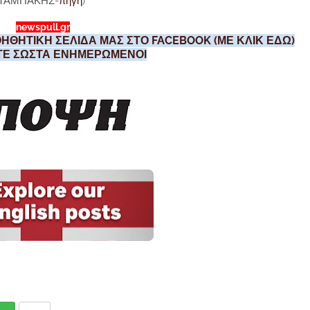
 ΤΑΜΠΑΚΗΣ-
πηγη
)
newspull.gr
ΗΘΗΤΙΚΗ ΣΕΛΙΔΑ ΜΑΣ ΣΤΟ FACEBOOK (ΜΕ ΚΛΙΚ ΕΔΩ)
ΣΤΕ ΣΩΣΤΑ ΕΝΗΜΕΡΩΜΕΝΟΙ