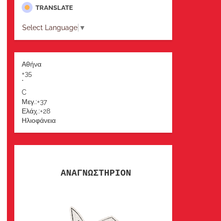
TRANSLATE
Select Language
▼
Αθήνα
+
35
°
C
Μεγ.:
+
37
Ελάχ.:
+
28
Ηλιοφάνεια
ΑΝΑΓΝΩΣΤΗΡΙΟΝ