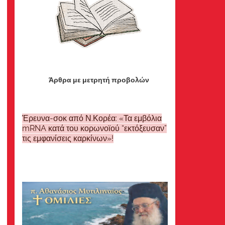
Άρθρα με μετρητή προβολών
Έρευνα-σοκ από Ν.Κορέα: «Τα εμβόλια
mRNA κατά του κορωνοϊού “εκτόξευσαν”
τις εμφανίσεις καρκίνων»!