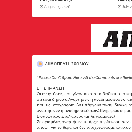
August 05, 2026
July 2
ΔΗΜΟΣΊΕΥΣΗ ΣΧΟΛΊΟΥ
* Please Don't Spam Here. All the Comments are Revi
ΕΠΙΣΗΜΑΝΣΗ
Οι αναρτήσεις που γίνονται από το διαδίκτυο τα κε
ότι είναι δημόσια.Αναρτήσεις η αναδημοσιεύσεις, 
που τις υπογράφουν.Αν υπάρχουν πνευμ.δικαιώματ
αναρτήσεων ή αναδημοσιεύσεων).Ενημερώστε μας ά
Εισαγωγικός Σχολιασμός (μπλέ γράμματα)
Σε ορισμένες αναρτήσεις υπάρχει περίπτωση σαν π
άποψη για το θέμα και δεν υποχρεώνουμε κανέναν να