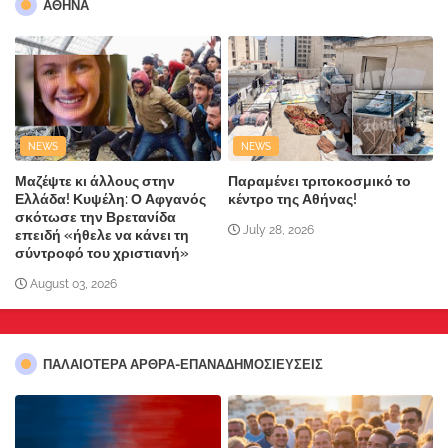
ΑΘΗΝΑ
NEWS
NEWS
Μαζέψτε κι άλλους στην
Παραμένει τριτοκοσμικό το
Ελλάδα! Κυψέλη: Ο Αφγανός
κέντρο της Αθήνας!
σκότωσε την Βρετανίδα
July 28, 2026
επειδή «ήθελε να κάνει τη
σύντροφό του χριστιανή»
August 03, 2026
ΠΑΛΑΙΟΤΕΡΑ ΑΡΘΡΑ-ΕΠΑΝΑΔΗΜΟΣΙΕΥΣΕΙΣ