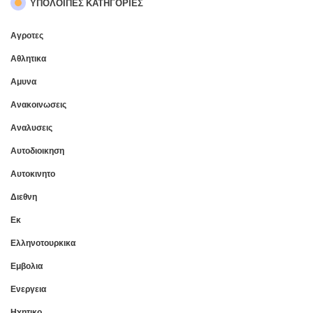
ΥΠΌΛΟΙΠΕΣ ΚΑΤΗΓΟΡΊΕΣ
Αγροτες
Αθλητικα
Αμυνα
Ανακοινωσεις
Αναλυσεις
Αυτοδιοικηση
Αυτοκινητο
Διεθνη
Εκ
Ελληνοτουρκικα
Εμβολια
Ενεργεια
Ηχητικο