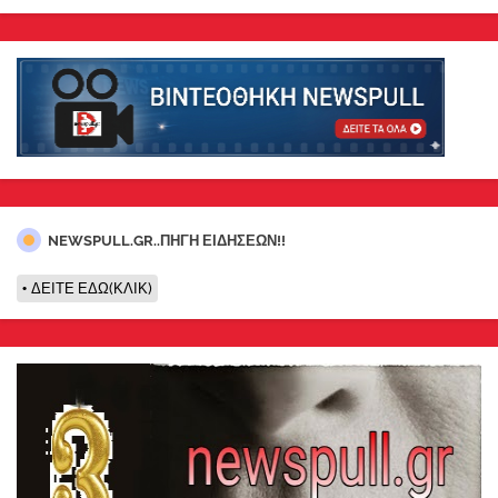
NEWSPULL.GR..ΠΗΓΗ ΕΙΔΗΣΕΩΝ!!
ΔΕΙΤΕ ΕΔΩ(ΚΛΙΚ)