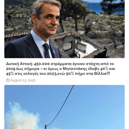
Δυτική Αττική: 450.000 στρέμματα έγιναν στάχτη από το
2019 έως σήμερα – κι όμως ο Μητσοτάκης έλαβε 40% και
45% στις εκλογές του 2023,ενώ 50% πήρε στα Βίλλια!!!
August 03, 2026