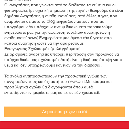
Οι αναρτήσεις που γίνονται από το διαδίκτυο τα κείμενα και οι
φωτογραφίες (με σχετική σημείωση της πηγής) θεωρούμε ότι είναι
δημόσια.Αναρτήσεις η αναδημοσιεύσεις, από άλλες πηγές που
αναρτώνται σε αυτό το blog εκφράζουν αυτούς που τις
υπογράφουν.Αν υπάρχουν πνευμ.δικαιώματα παρακαλούμε
ενημερώστε μας για την αφαίρεση τους(των αναρτήσεων ή
αναδημοσιεύσεων).Ενημερώστε μας άμεσα εάν θίγεστε απο
κάποια ανάρτηση ώστε να την αφαιρέσουμε.
Εισαγωγικός Σχολιασμός (μπλέ γράμματα)
Σε ορισμένες αναρτήσεις υπάρχει περίπτωση σαν πρόλογος να
υπάρχει δικός μας σχολιασμός.Αυτή είναι η δική μας άποψη για το
θέμα και δεν υποχρεώνουμε κανέναν να την διαβάσει...
---
Τα σχόλια αντιπροσωπεύουν την προσωπική γνώμη των
συγγραφέων τους και όχι αυτή του newspull.Μη κόσμια και
προσβλητικά σχόλια θα διαγράφονται όπου αυτά
εντοπίζονται(ενημερώστε μας και εσείς εάν χρειαστεί).
Δημοσίευση σχολίου (0)