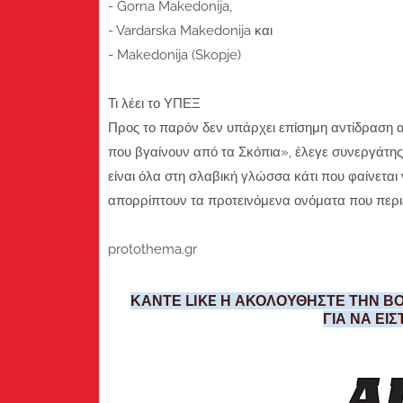
- Gorna Makedonija,
- Vardarska Makedonija και
- Makedonija (Skopje)
Τι λέει το ΥΠΕΞ
Προς το παρόν δεν υπάρχει επίσημη αντίδραση α
που βγαίνουν από τα Σκόπια», έλεγε συνεργάτης τ
είναι όλα στη σλαβική γλώσσα κάτι που φαίνεται
απορρίπτουν τα προτεινόμενα ονόματα που περ
protothema.gr
ΚΑΝΤΕ LIKE Η ΑΚΟΛΟΥΘΗΣΤΕ ΤΗΝ ΒΟ
ΓΙΑ ΝΑ ΕΙ