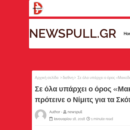
NEWSPULL.GR
Ho
Αρχική σελίδα
διεθνη
Σε όλα υπάρχει ο όρος «Μακεδον
Σε όλα υπάρχει ο όρος «Μακ
πρότεινε ο Νίμιτς για τα Σκό
Author -
newspull
Ιανουαρίου 18, 2018
1 minute read