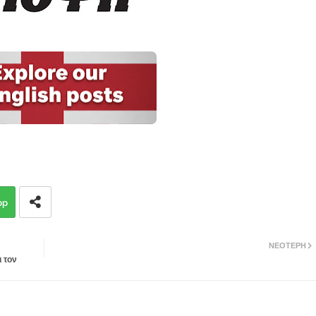
pp
ΝΕΌΤΕΡΗ
 τον