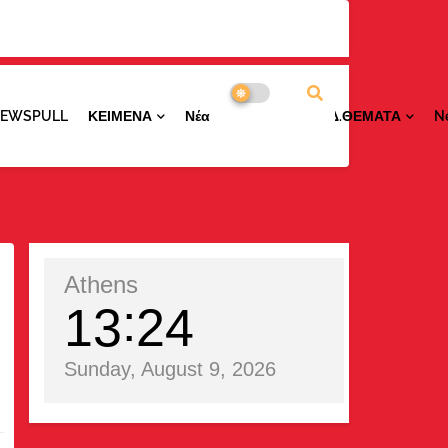
NEWSPULL
ΚΕΙΜΕΝΑ
ΝέαΠΕΡΙΟΧΩΝ
ΕΙΔ.ΘΕΜΑΤΑ
N
Athens
13
24
Sunday, August 9, 2026