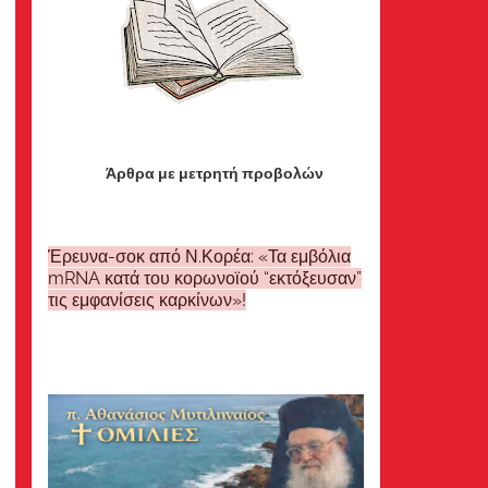
ά
Άρθρα με μετρητή προβολών
Έρευνα-σοκ από Ν.Κορέα: «Τα εμβόλια
mRNA κατά του κορωνοϊού “εκτόξευσαν”
τις εμφανίσεις καρκίνων»!