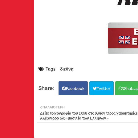
Tags
διεθνη
Facebook
Twitter
Whatsa
ΠΑΛΑΙΌΤΕΡΗ
Δείτε τοιχογραφία του 1568 στο Άγιον Όρος χαρακτηρίζει
Αλέξανδρο ως «βασιλέα των Ελλήνων»