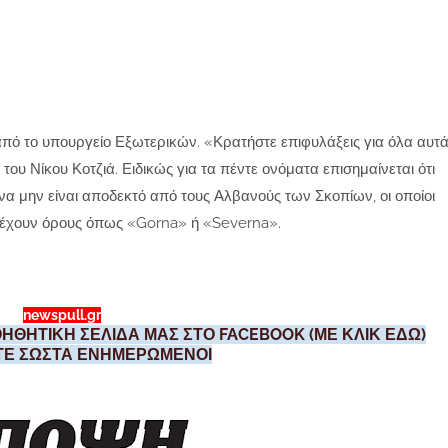
πό το υπουργείο Εξωτερικών. «Κρατήστε επιφυλάξεις για όλα αυτ
ου Νίκου Κοτζιά. Ειδικώς για τα πέντε ονόματα επισημαίνεται ότι
 να μην είναι αποδεκτό από τους Αλβανούς των Σκοπίων, οι οποίοι
ιέχουν όρους όπως «Gorna» ή «Severna».
newspull.gr
ΗΘΗΤΙΚΗ ΣΕΛΙΔΑ ΜΑΣ ΣΤΟ FACEBOOK (ΜΕ ΚΛΙΚ ΕΔΩ)
ΣΤΕ ΣΩΣΤΑ ΕΝΗΜΕΡΩΜΕΝΟΙ