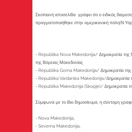
Σκοπιανή ιστοσελίδα γράφει ότι ο ειδικός διαμε
πραγματοποιήθηκε στην αμερικανική πόλη(Ν.Υόρκ
- Republika Nova Makedonija/ Δημοκρατία της 
της Βόρειας Μακεδονίας
- Republika Gorna Makedonija/ Δημοκρατία τη
- Republika Vardarska Makedonija/Δημοκρατία 
- Republika Makedonija (Skopje)/ Δημοκρατία τη
Σύμφωνα με το ίδιο δημοσίευμα, η σύντομη γραφ
- Nova Makedonija,
- Severna Makedonija,