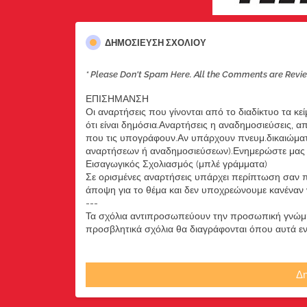
ΔΗΜΟΣΊΕΥΣΗ ΣΧΟΛΊΟΥ
* Please Don't Spam Here. All the Comments are Revi
ΕΠΙΣΗΜΑΝΣΗ
Οι αναρτήσεις που γίνονται από το διαδίκτυο τα κε
ότι είναι δημόσια.Αναρτήσεις η αναδημοσιεύσεις, 
που τις υπογράφουν.Αν υπάρχουν πνευμ.δικαιώματ
αναρτήσεων ή αναδημοσιεύσεων).Ενημερώστε μας ά
Εισαγωγικός Σχολιασμός (μπλέ γράμματα)
Σε ορισμένες αναρτήσεις υπάρχει περίπτωση σαν π
άποψη για το θέμα και δεν υποχρεώνουμε κανέναν να
---
Τα σχόλια αντιπροσωπεύουν την προσωπική γνώμη 
προσβλητικά σχόλια θα διαγράφονται όπου αυτά εντο
Δη