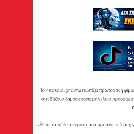
Το newspull.gr αντιμετωπίζει πρωτοφανή φίμω
κατεβάζουν δημοσιεύσεις με γελοία προσχήμα