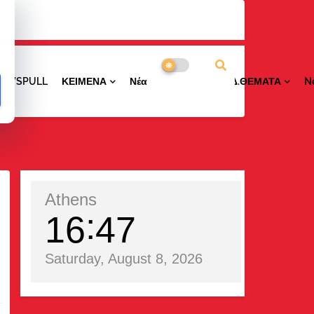
NEWSPULL
ΚΕΙΜΕΝΑ
ΝέαΠΕΡΙΟΧΩΝ
ΕΙΔ.ΘΕΜΑΤΑ
N
Athens
16
47
Saturday, August 8, 2026