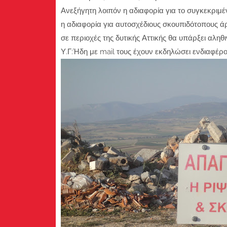
Ανεξήγητη λοιπόν η αδιαφορία για το συγκεκριμέ
η αδιαφορία για αυτοσχέδιους σκουπιδότοπους ά
σε περιοχές της δυτικής Αττικής θα υπάρξει αληθ
Υ.Γ:Ήδη με mail τους έχουν εκδηλώσει ενδιαφέρο