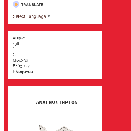
TRANSLATE
Select Language
▼
Αθήνα
+
36
°
C
Μεγ.:
+
36
Ελάχ.:
+
27
Ηλιοφάνεια
ΑΝΑΓΝΩΣΤΗΡΙΟΝ