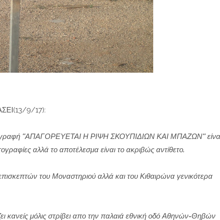
Ι(13/9/17):
ην επιγραφή ''ΑΠΑΓΟΡΕΥΕΤΑΙ Η ΡΙΨΗ ΣΚΟΥΠΙΔΙΩΝ ΚΑΙ ΜΠΑΖΩΝ'' είνα
ογραφίες αλλά το αποτέλεσμα είναι το ακριβώς αντίθετο.
επισκεπτών του Μοναστηριού αλλά και του Κιθαιρώνα γενικότερα
ει κανείς μόλις στρίβει απο την παλαιά εθνική οδό Αθηνών-Θηβών