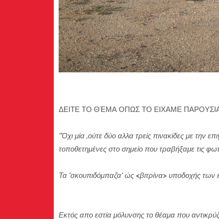
ΔΕΙΤΕ ΤΟ ΘΈΜΑ ΟΠΩΣ ΤΟ ΕΙΧΑΜΕ ΠΑΡΟΥΣΙΑΣΕ
''Όχι μία ,ούτε δύο αλλα τρείς πινακίδες με τ
τοποθετημένες στο σημείο που τραβήξαμε τις φωτ
Τα 'σκουπιδόμπαζα' ώς <βιτρίνα> υποδοχής των 
Εκτός απο εστία μόλυνσης το θέαμα που αντικρύζ