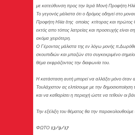
με κατεύθυνση προς την Ιερά Μονή Προφήτη Ηλί
Το γεγονός μάλιστα ότι ο δρόμος οδηγεί στο μον
Προφήτη Ηλία (της οποίας κτίτορας και πρώτος Ο
εκτός απο τόπος λατρείας και προσευχής είναι ση
ακόμα χειρότερη.
Ο Γέροντας μάλιστα της εν λόγω μονής π.Δωρόθ
σκουπιδιών και μπαζών στο συγκεκριμένο σημείο.Ο
θέμα εκφράζοντας την διαφωνία του.
Η κατάσταση αυτή μπορεί να αλλάξει μόνο όταν 
Τουλάχιστον ας ελπίσουμε με την δημοσιοποίηση
και να καθαρίσει η περιοχή ώστε να τεθούν οι βάσ
Την εξέλιξη του θέματος θα την παρακολουθούμε σ
ΦΩΤΟ 13/9/17