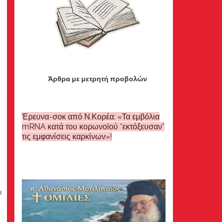
Άρθρα με μετρητή προβολών
Έρευνα-σοκ από Ν.Κορέα: «Τα εμβόλια
mRNA κατά του κορωνοϊού “εκτόξευσαν”
τις εμφανίσεις καρκίνων»!
ι