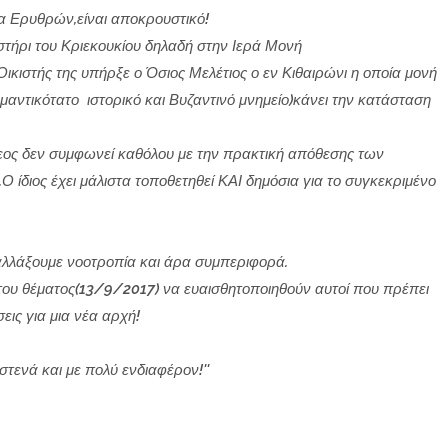
α Ερυθρών,είναι αποκρουστικό!
αστήρι του Κριεκουκίου δηλαδή στην Ιερά Μονή
ικιστής της υπήρξε ο Όσιος Μελέτιος ο εν Κιθαιρώνι η οποία μονή
μαντικότατο ιστορικό και Βυζαντινό μνημείο)κάνει την κατάσταση
εος δεν συμφωνεί καθόλου με την πρακτική απόθεσης των
 ίδιος έχει μάλιστα τοποθετηθεί ΚΑΙ δημόσια για το συγκεκριμένο
αλλάξουμε νοοτροπία και άρα συμπεριφορά.
 του θέματος(13/9/2017) να ευαισθητοποιηθούν αυτοί που πρέπει
εις για μια νέα αρχή!
τενά και με πολύ ενδιαφέρον!''