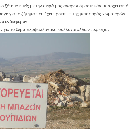
νο ζήτημα,εμείς με την σειρά μας αναρωτιόμαστε εάν υπάρχει αυτή
ραγε για το ζήτημα που έχει προκύψει της μεταφοράς χωματερών
ινό ενδιαφέρον;
ν για το θέμα περιβαλλοντικοί σύλλογοι άλλων περιοχών..