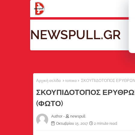
NEWSPULL.GR
Ho
Αρχική σελίδα
τοπικα
ΣΚΟΥΠΙΔΟΤΟΠΟΣ ΕΡΥΘΡΩΝ,Σ
ΣΚΟΥΠΙΔΟΤΟΠΟΣ ΕΡΥΘΡΩΝ,
(ΦΩΤΟ)
Author -
newspull
Οκτωβρίου 15, 2017
2 minute read